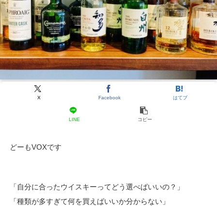
X
Facebook
はてブ
LINE
コピー
どーもVOXです
「自分に合ったウイスキーってどう選べばいいの？」
「種類が多すぎて何を買えばいいか分からない」