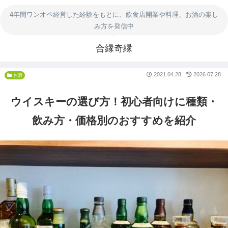
4年間ワンオペ経営した経験をもとに、飲食店開業や料理、お酒の楽し
み方を発信中
合縁奇縁
2021.04.28
2026.07.28
お酒
ウイスキーの選び方！初心者向けに種類・
飲み方・価格別のおすすめを紹介