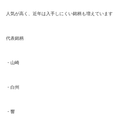
人気が高く、近年は入手しにくい銘柄も増えています
代表銘柄
・山崎
・白州
・響