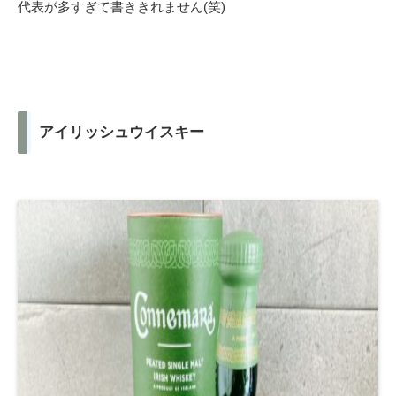
代表が多すぎて書ききれません(笑)
アイリッシュウイスキー