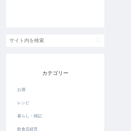
メリット・デメリ
ットを本音レビュ
ー
カテゴリー
お酒
レシピ
暮らし・雑記
飲食店経営