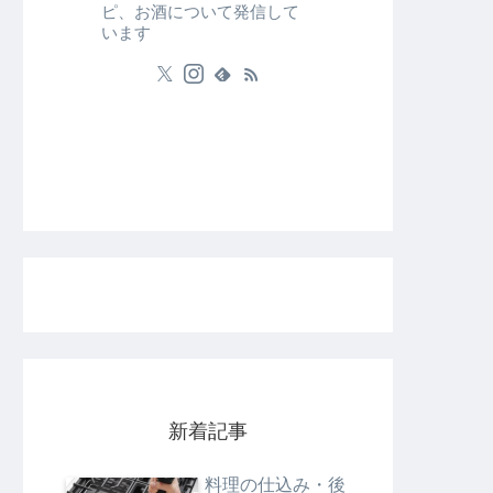
ピ、お酒について発信して
います
新着記事
料理の仕込み・後