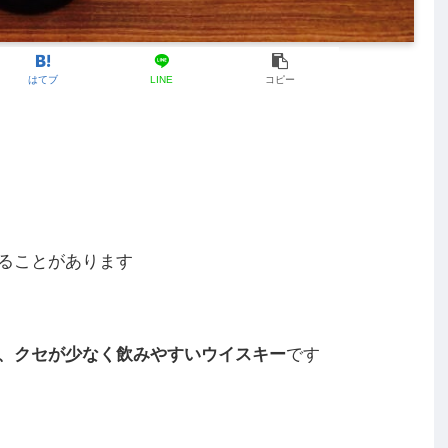
はてブ
LINE
コピー
ることがあります
、クセが少なく飲みやすいウイスキー
です