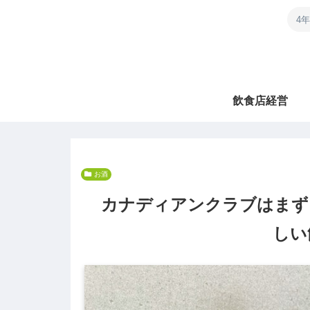
4
飲食店経営
お酒
カナディアンクラブはまず
しい