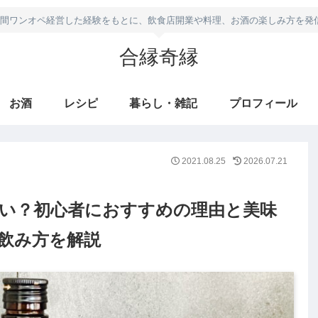
年間ワンオペ経営した経験をもとに、飲食店開業や料理、お酒の楽しみ方を発
合縁奇縁
お酒
レシピ
暮らし・雑記
プロフィール
2021.08.25
2026.07.21
い？初心者におすすめの理由と美味
飲み方を解説