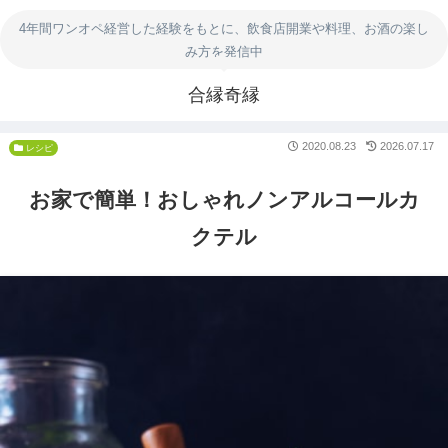
4年間ワンオペ経営した経験をもとに、飲食店開業や料理、お酒の楽し
み方を発信中
合縁奇縁
2020.08.23
2026.07.17
レシピ
お家で簡単！おしゃれノンアルコールカ
クテル