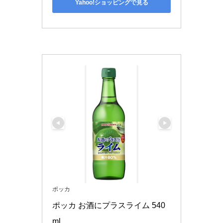
Yahoo!ショッピングで見る
ポッカ
ポッカ お酒にプラスライム 540
ml