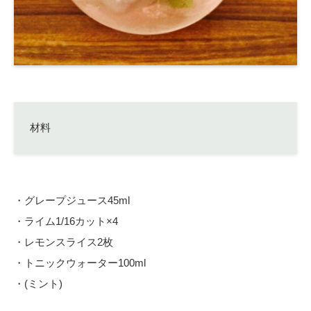
材料
・グレープジュース45ml
・ライム1/16カット×4
・レモンスライス2枚
・トニックウォーター100ml
・(ミント)