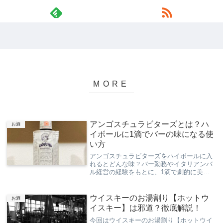
アンゴスチュラビターズとは？ハ
お酒
イボールに1滴でバーの味になる使
い方
アンゴスチュラビターズをハイボールに入
れるとどんな味？バー勤務やイタリアンバ
ル経営の経験をもとに、1滴で劇的に美味
しくなる使い方や魅力を解説！「余ったら
どうする？」の活用法も紹介します
ウイスキーのお湯割り【ホットウ
お酒
イスキー】は邪道？徹底解説！
今回はウイスキーのお湯割り【ホットウイ