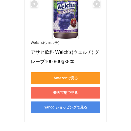
Welch's(ウェルチ)
アサヒ飲料 Welch's(ウェルチ) グ
レープ100 800g×8本
Amazonで見る
楽天市場で見る
Yahoo!ショッピングで見る